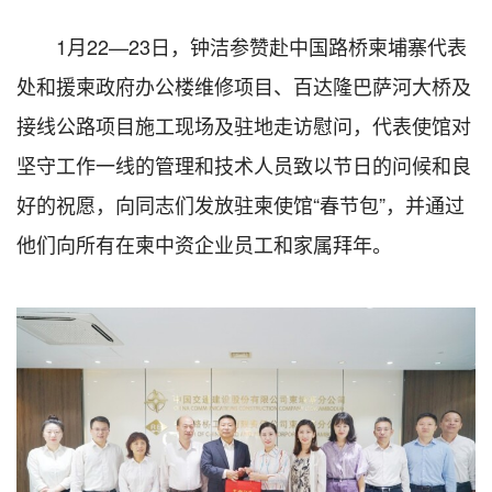
1月22—23日，钟洁参赞赴中国路桥柬埔寨代表
处和援柬政府办公楼维修项目、百达隆巴萨河大桥及
接线公路项目施工现场及驻地走访慰问，代表使馆对
坚守工作一线的管理和技术人员致以节日的问候和良
好的祝愿，向同志们发放驻柬使馆“春节包”，并通过
他们向所有在柬中资企业员工和家属拜年。